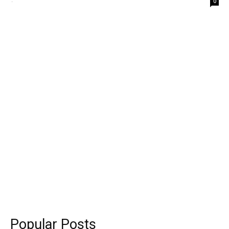
-
0
Popular Posts