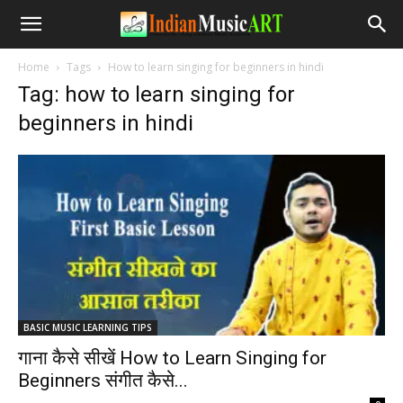
Home
Tags
How to learn singing for beginners in hindi
Tag: how to learn singing for
beginners in hindi
BASIC MUSIC LEARNING TIPS
गाना कैसे सीखें How to Learn Singing for
Beginners संगीत कैसे...