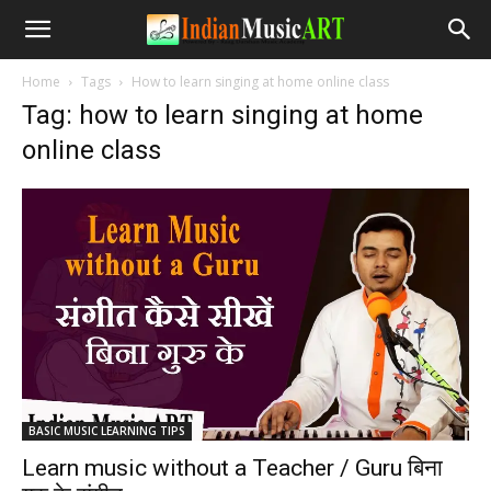
Home
Tags
How to learn singing at home online class
Tag: how to learn singing at home
online class
BASIC MUSIC LEARNING TIPS
Learn music without a Teacher / Guru बिना