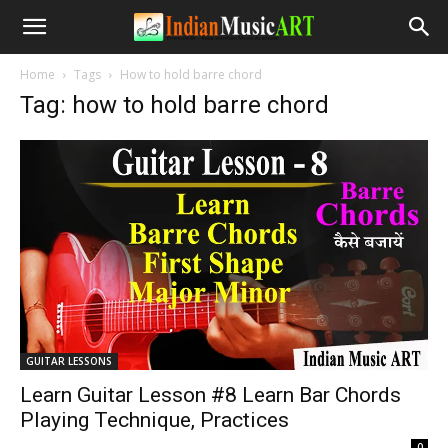
Home
Tags
How to hold barre chord
Tag: how to hold barre chord
GUITAR LESSONS
Learn Guitar Lesson #8 Learn Bar Chords
Playing Technique, Practices
-
0