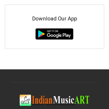
Download Our App