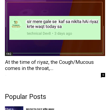
FAQ
At the time of riyaz, the Cough/Mucous
comes in the throat,...
-
0
Popular Posts