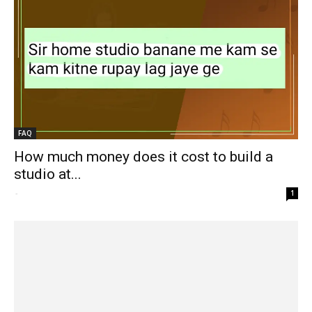
FAQ
How much money does it cost to build a
studio at...
-
1