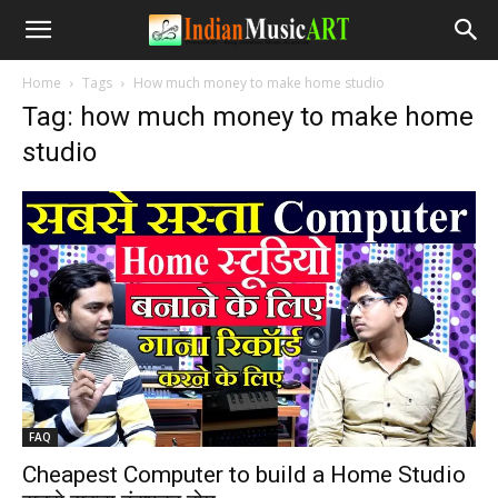
Home
Tags
How much money to make home studio
Tag: how much money to make home
studio
FAQ
Cheapest Computer to build a Home Studio