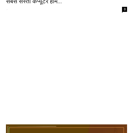
सबसे सस्ता कंप्यूटर होम...
-
0