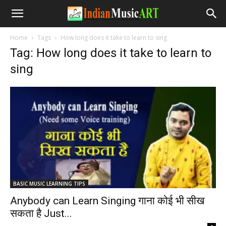
Home
Tags
How long does it take to learn to sing
Tag: How long does it take to learn to
sing
BASIC MUSIC LEARNING TIPS
Anybody can Learn Singing गाना कोई भी सीख
सकता है Just...