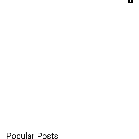
-
1
Popular Posts