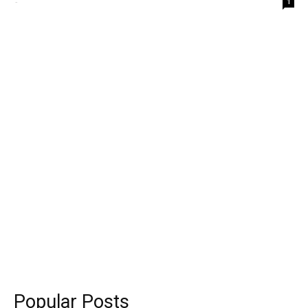
-
1
Popular Posts