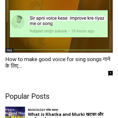
FAQ
How to make good voice for sing songs गाने
के लिए...
-
1
Popular Posts