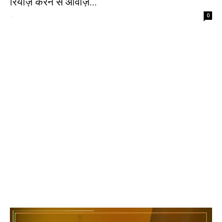
रियाज़ करने से आवाज़...
-
0