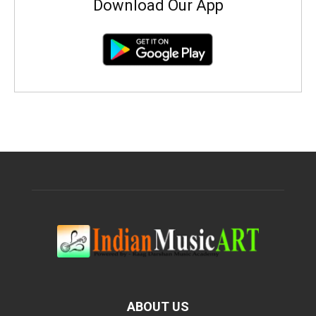
Download Our App
ABOUT US