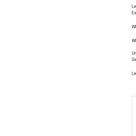
Le
Ex
Wh
Wh
Un
Si
Le