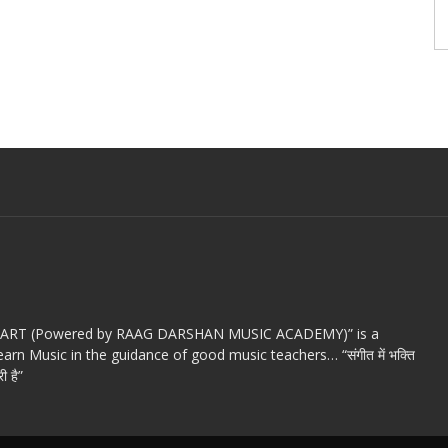
c ART (Powered by RAAG DARSHAN MUSIC ACADEMY)” is a
arn Music in the guidance of good music teachers… “संगीत में भक्ति
ी है”