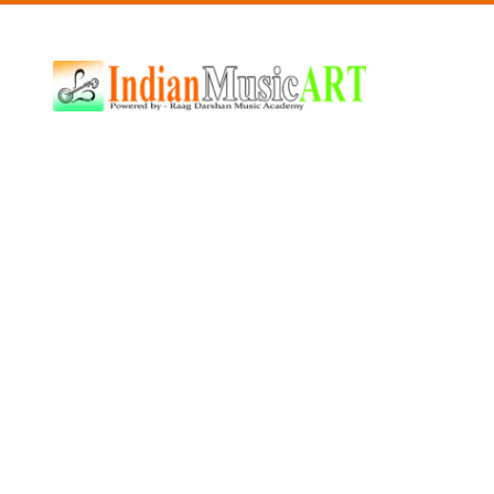
Indian
Music
ART