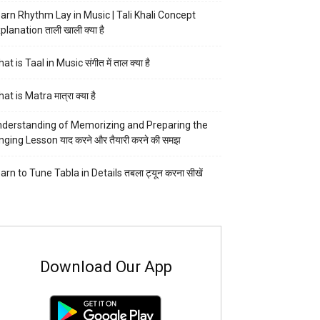
arn Rhythm Lay in Music | Tali Khali Concept
planation ताली खाली क्या है
at is Taal in Music संगीत में ताल क्या है
at is Matra मात्रा क्या है
derstanding of Memorizing and Preparing the
nging Lesson याद करने और तैयारी करने की समझ
arn to Tune Tabla in Details तबला ट्यून करना सीखें
Download Our App