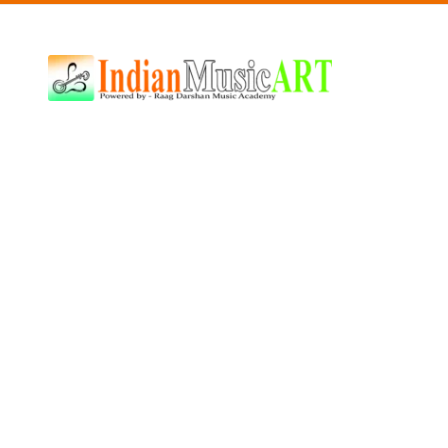
Indian
Music
ART