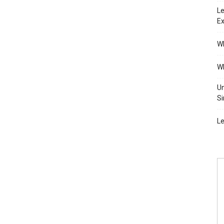
Le
Ex
Wh
Wh
Un
Si
Le