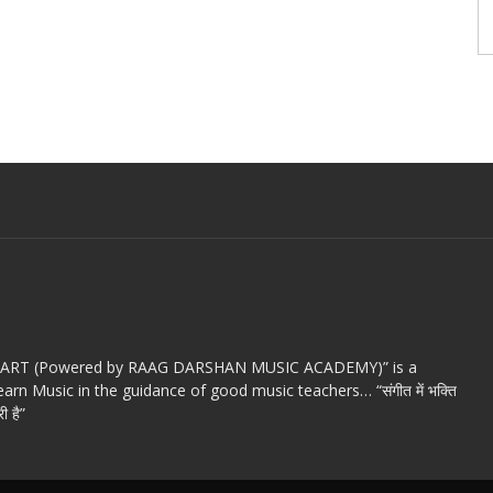
c ART (Powered by RAAG DARSHAN MUSIC ACADEMY)” is a
arn Music in the guidance of good music teachers… “संगीत में भक्ति
ी है”