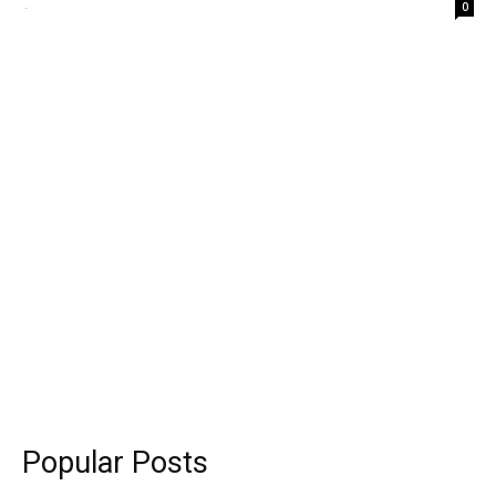
-
0
Popular Posts