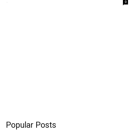
-
0
Popular Posts