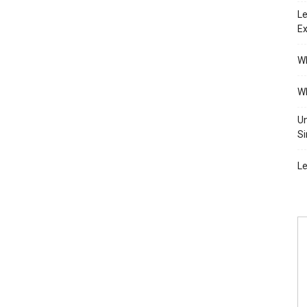
Le
Ex
Wh
Wh
Un
Si
Le