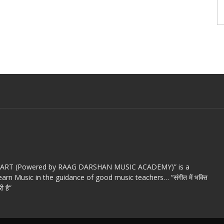
c ART (Powered by RAAG DARSHAN MUSIC ACADEMY)” is a
arn Music in the guidance of good music teachers… “संगीत में भक्ति
ी है”