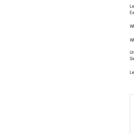
Le
Ex
Wh
Wh
Un
Si
Le