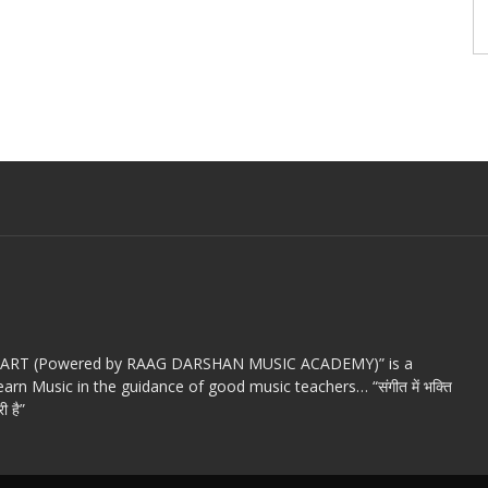
c ART (Powered by RAAG DARSHAN MUSIC ACADEMY)” is a
arn Music in the guidance of good music teachers… “संगीत में भक्ति
ी है”