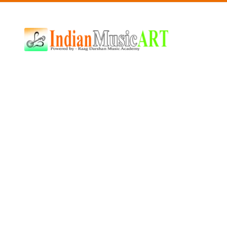
Indian
Music
ART