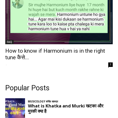
FAQ
How to know if Harmonium is in the right
tune कैसे...
-
1
Popular Posts