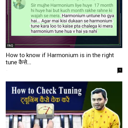
FAQ
How to know if Harmonium is in the right
tune कैसे...
-
1