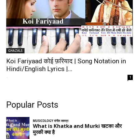
GHAZALS
Koi Fariyaad कोई फ़रियाद | Song Notation in
Hindi/English Lyrics |...
-
1
Popular Posts