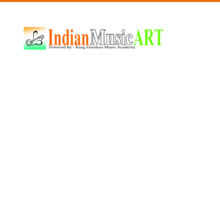
Indian
Music
ART