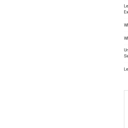
Le
Ex
Wh
Wh
Un
Si
Le