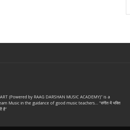
c ART (Powered by RAAG DARSHAN MUSIC ACADEMY)” is a
arn Music in the guidance of good music teachers… “संगीत में भक्ति
ी है”