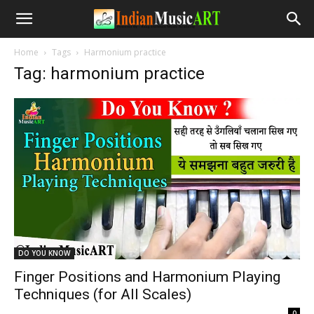
Home
Tags
Harmonium practice
Tag: harmonium practice
DO YOU KNOW
Finger Positions and Harmonium Playing
Techniques (for All Scales)
-
0