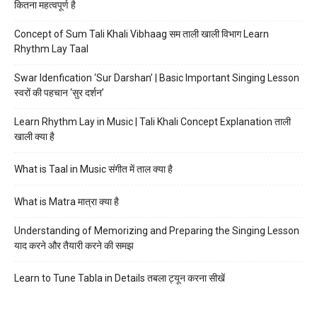
कितना महत्वपूर्ण है
Concept of Sum Tali Khali Vibhaag सम ताली खाली विभाग Learn
Rhythm Lay Taal
Swar Idenfication ‘Sur Darshan’ | Basic Important Singing Lesson
स्वरों की पहचान ‘सुर दर्शन’
Learn Rhythm Lay in Music | Tali Khali Concept Explanation ताली
खाली क्या है
What is Taal in Music संगीत में ताल क्या है
What is Matra मात्रा क्या है
Understanding of Memorizing and Preparing the Singing Lesson
याद करने और तैयारी करने की समझ
Learn to Tune Tabla in Details तबला ट्यून करना सीखें