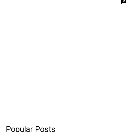
-
0
Popular Posts