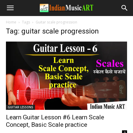
Home
Tags
Guitar scale progression
Tag: guitar scale progression
GUITAR LESSONS
Learn Guitar Lesson #6 Learn Scale
Concept, Basic Scale practice
-
0