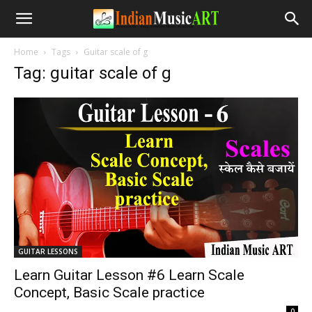
Home
Tags
Guitar scale of g
Tag: guitar scale of g
GUITAR LESSONS
Learn Guitar Lesson #6 Learn Scale
Concept, Basic Scale practice
-
0