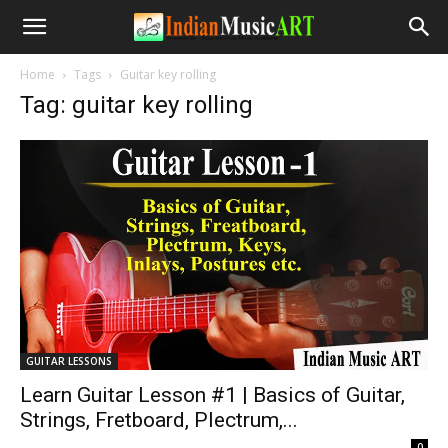
Home
Tags
Guitar key rolling
Tag: guitar key rolling
GUITAR LESSONS
Learn Guitar Lesson #1 | Basics of Guitar,
Strings, Fretboard, Plectrum,...
-
0