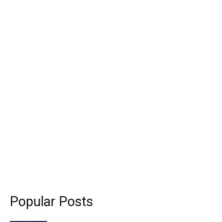
Popular Posts