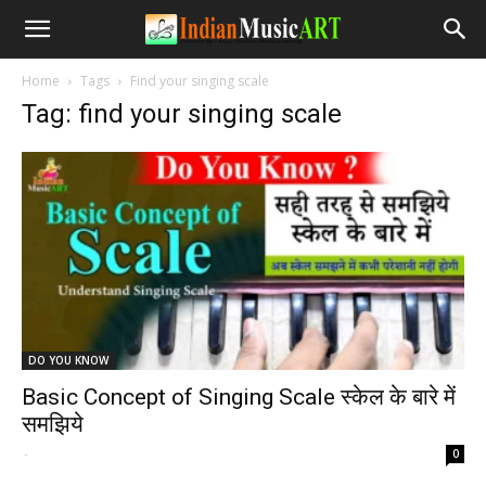
Home
Tags
Find your singing scale
Tag: find your singing scale
DO YOU KNOW
Basic Concept of Singing Scale स्केल के बारे में
समझिये
-
0