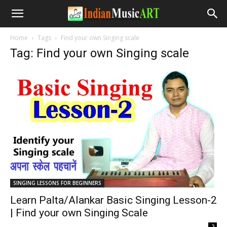
Home
Tags
Find your own Singing scale
Tag: Find your own Singing scale
SINGING LESSONS FOR BEGINNERS
Learn Palta/Alankar Basic Singing Lesson-2
| Find your own Singing Scale
-
2