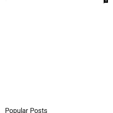
-
0
Popular Posts