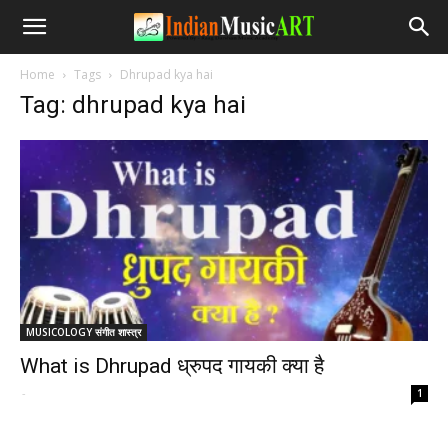
Home
Tags
Dhrupad kya hai
Tag: dhrupad kya hai
MUSICOLOGY संगीत शास्त्र
What is Dhrupad ध्रुपद गायकी क्या है
-
1