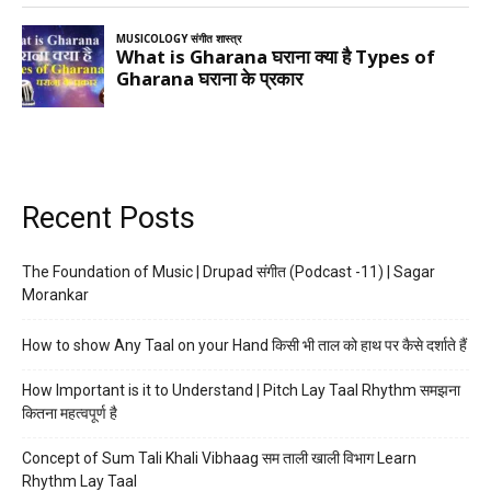
Recent Posts
The Foundation of Music | Drupad संगीत (Podcast -11) | Sagar
Morankar
How to show Any Taal on your Hand किसी भी ताल को हाथ पर कैसे दर्शाते हैं
How Important is it to Understand | Pitch Lay Taal Rhythm समझना
कितना महत्वपूर्ण है
Concept of Sum Tali Khali Vibhaag सम ताली खाली विभाग Learn
Rhythm Lay Taal