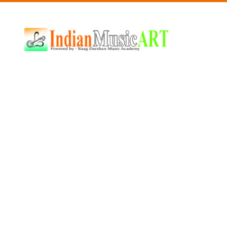
Indian
Music
ART