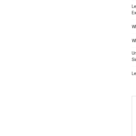
Le
Ex
Wh
Wh
Un
Si
Le