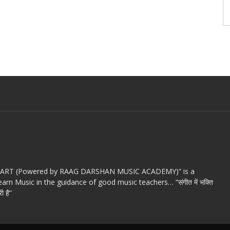
c ART (Powered by RAAG DARSHAN MUSIC ACADEMY)” is a
arn Music in the guidance of good music teachers… “संगीत में भक्ति
ी है”