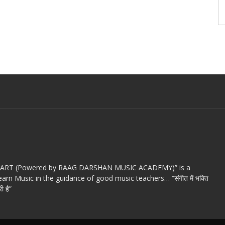
c ART (Powered by RAAG DARSHAN MUSIC ACADEMY)” is a
arn Music in the guidance of good music teachers… “संगीत में भक्ति
ी है”