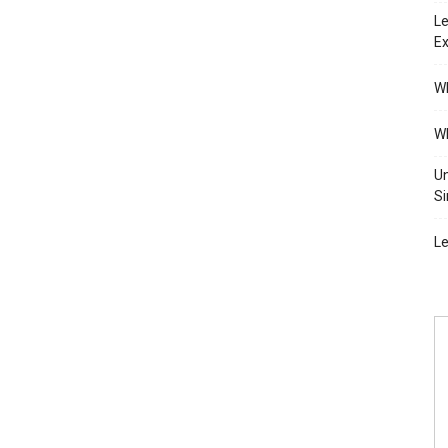
Le
Ex
Wh
Wh
Un
Si
Le