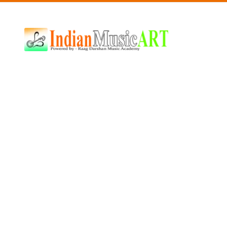
Indian
Music
ART