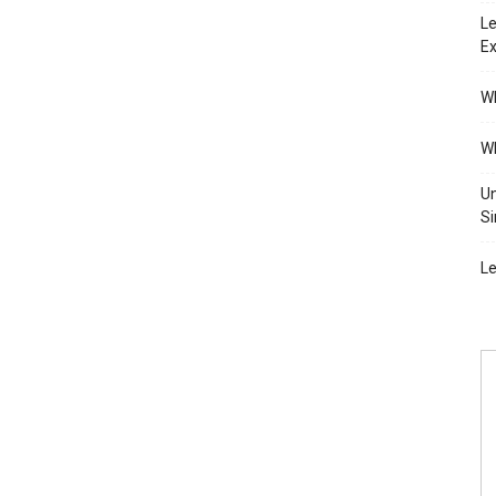
Le
Ex
Wh
Wh
Un
Si
Le