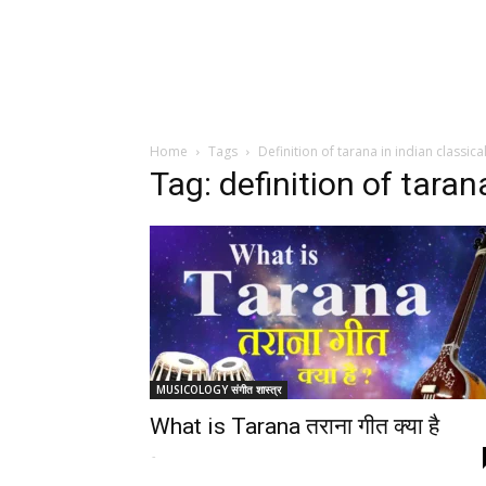
Home
Tags
Definition of tarana in indian classica
Tag: definition of taran
MUSICOLOGY संगीत शास्त्र
What is Tarana तराना गीत क्या है
-