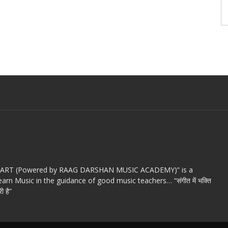
c ART (Powered by RAAG DARSHAN MUSIC ACADEMY)” is a
arn Music in the guidance of good music teachers… “संगीत में भक्ति
ी है”