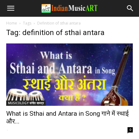
Home
Tags
Definition of sthai antara
Tag: definition of sthai antara
MUSICOLOGY संगीत शास्त्र
What is Sthai and Antara in Song गाने में स्थाई
और...
-
0