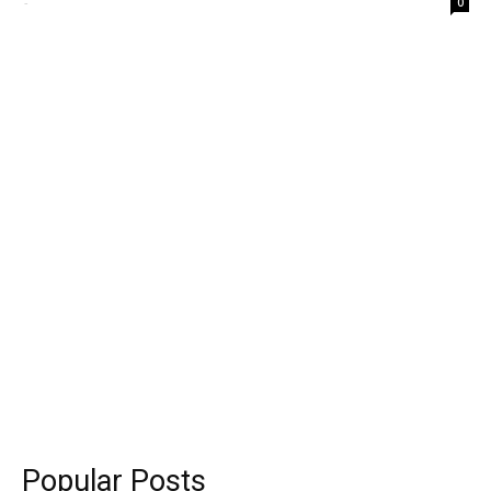
-
0
Popular Posts