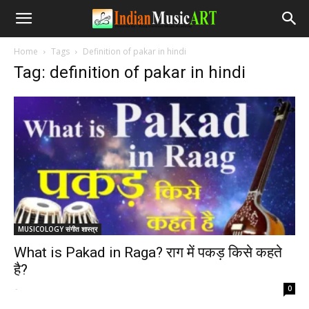
Home
Tags
Definition of pakar in hindi
Tag: definition of pakar in hindi
MUSICOLOGY संगीत शास्त्र
What is Pakad in Raga? राग में पकड़ किसे कहते
है?
-
0