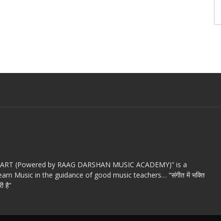
c ART (Powered by RAAG DARSHAN MUSIC ACADEMY)” is a
arn Music in the guidance of good music teachers… “संगीत में भक्ति
ी है”