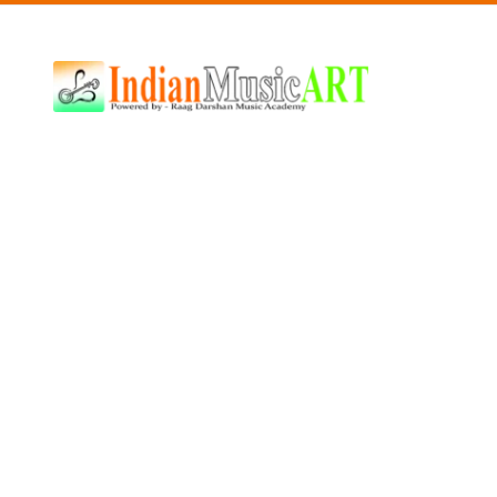
Indian
Music
ART