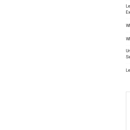
Le
Ex
Wh
Wh
Un
Si
Le