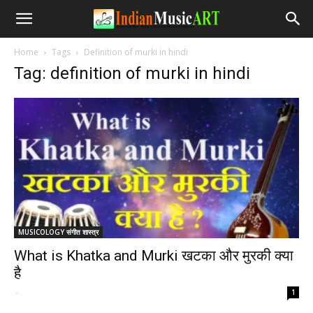
Home
Tags
Definition of murki in hindi
Tag: definition of murki in hindi
MUSICOLOGY संगीत शास्त्र
What is Khatka and Murki खटका और मुरकी क्या
है
-
1