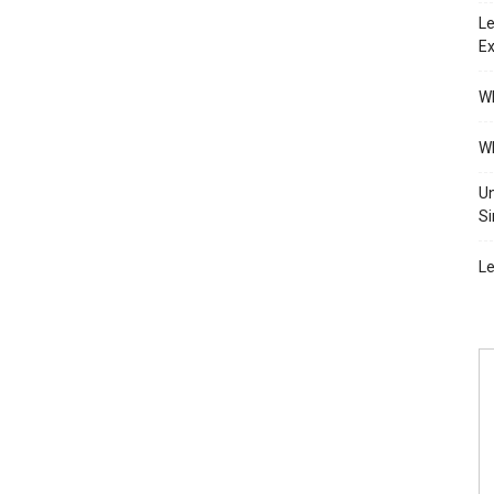
Le
Ex
Wh
Wh
Un
Si
Le