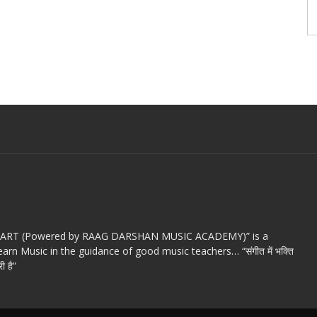
c ART (Powered by RAAG DARSHAN MUSIC ACADEMY)” is a
arn Music in the guidance of good music teachers… “संगीत में भक्ति
ी है”