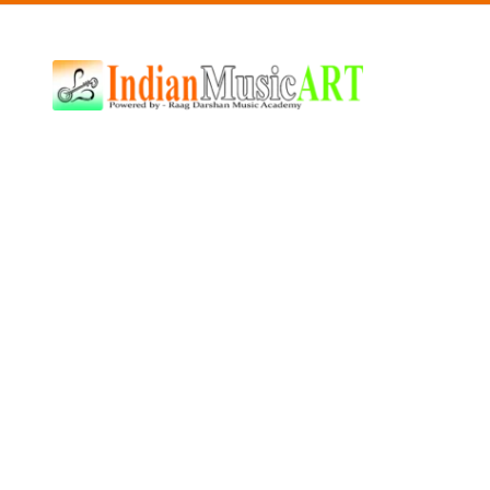
Indian
Music
ART