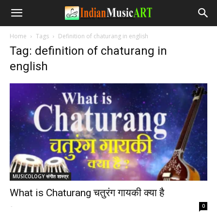
Home
Tags
Definition of chaturang in english
Tag: definition of chaturang in
english
MUSICOLOGY संगीत शास्त्र
What is Chaturang चतुरंग गायकी क्या है
-
0