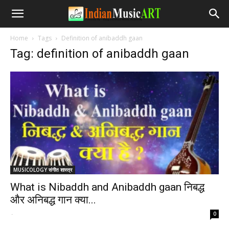
Home
Tags
Definition of anibaddh gaan
Tag: definition of anibaddh gaan
MUSICOLOGY संगीत शास्त्र
What is Nibaddh and Anibaddh gaan निबद्ध
और अनिबद्ध गान क्या...
-
0