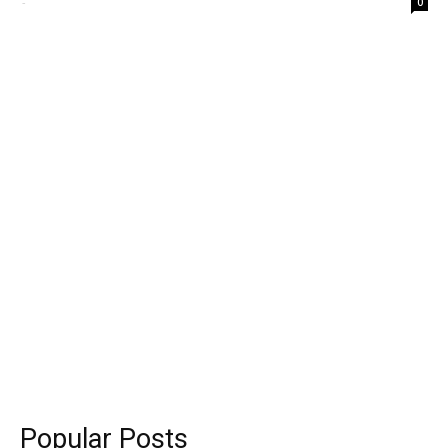
-
0
Popular Posts