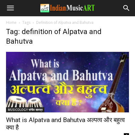
Home
Tags
Definition of Alpatva and Bahutva
Tag: definition of Alpatva and
Bahutva
MUSICOLOGY संगीत शास्त्र
What is Alpatva and Bahutva अल्पत्व और बहुत्व
क्या है