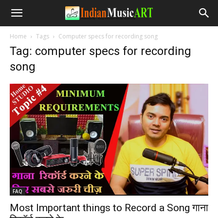
Home
Tags
Computer specs for recording song
Tag: computer specs for recording
song
FAQ
Most Important things to Record a Song गाना