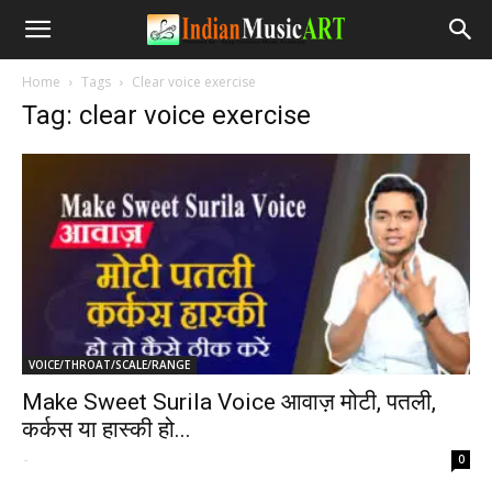
Home
Tags
Clear voice exercise
Tag: clear voice exercise
VOICE/THROAT/SCALE/RANGE
Make Sweet Surila Voice आवाज़ मोटी, पतली,
कर्कस या हास्की हो...
-
0