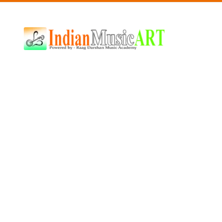
Indian
Music
ART