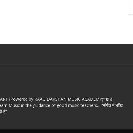
c ART (Powered by RAAG DARSHAN MUSIC ACADEMY)” is a
arn Music in the guidance of good music teachers… “संगीत में भक्ति
ी है”