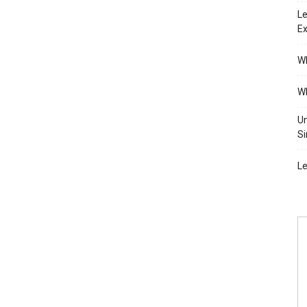
Le
Ex
Wh
Wh
Un
Si
Le