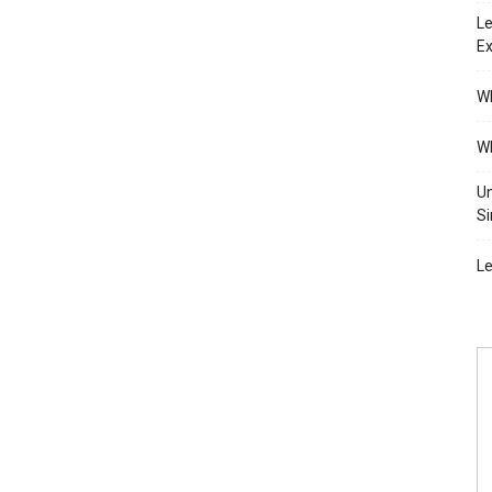
Le
Ex
Wh
Wh
Un
Si
Le