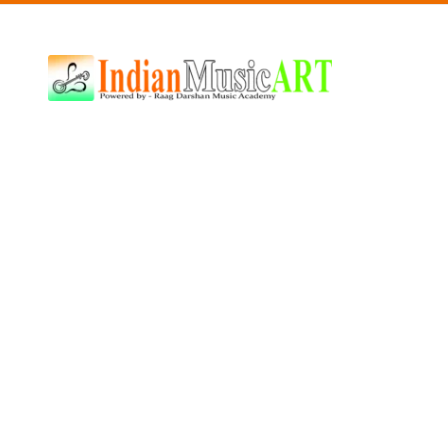
Indian
Music
ART