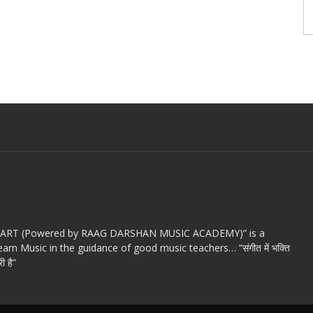
c ART (Powered by RAAG DARSHAN MUSIC ACADEMY)” is a
arn Music in the guidance of good music teachers… “संगीत में भक्ति
ी है”