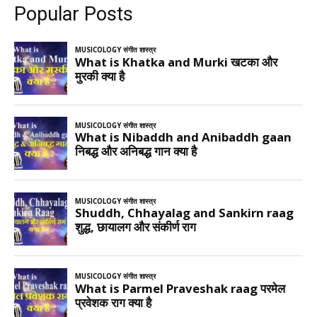
Popular Posts