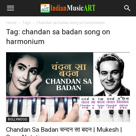
Home
Tags
Chandan sa badan song on harmonium
Tag: chandan sa badan song on
harmonium
BOLLYWOOD
Chandan Sa Badan चन्दन सा बदन | Mukesh |