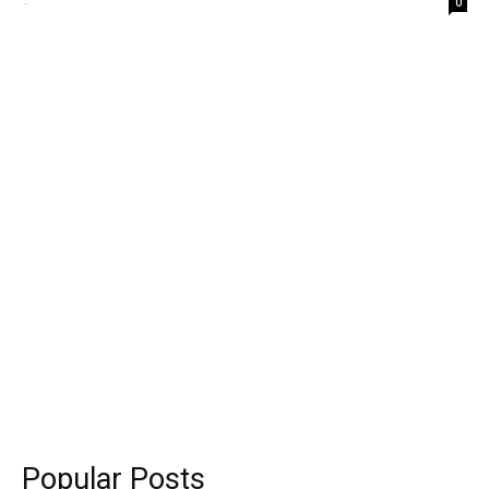
-
0
Popular Posts