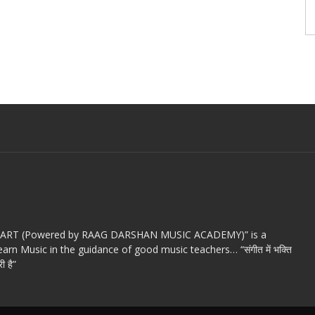
c ART (Powered by RAAG DARSHAN MUSIC ACADEMY)” is a
arn Music in the guidance of good music teachers… “संगीत में भक्ति
ी है”