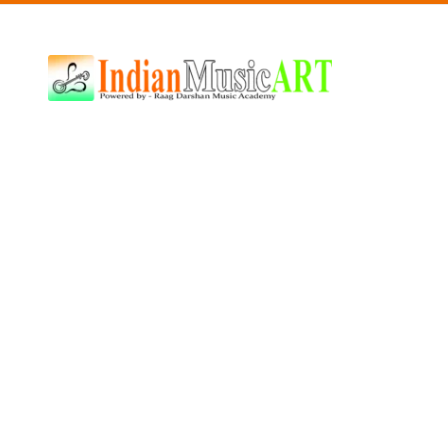
Indian
Music
ART