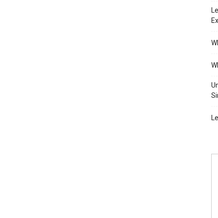
Le
Ex
Wh
Wh
Un
Si
Le