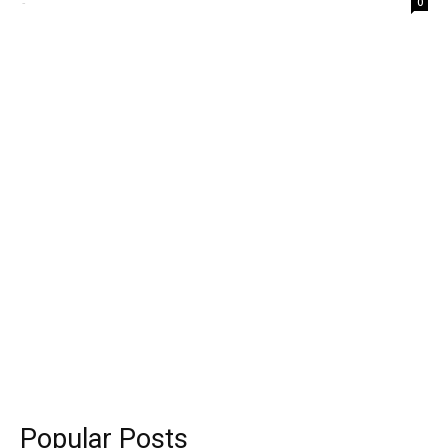
-
0
Popular Posts