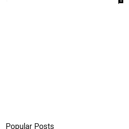
-
0
Popular Posts