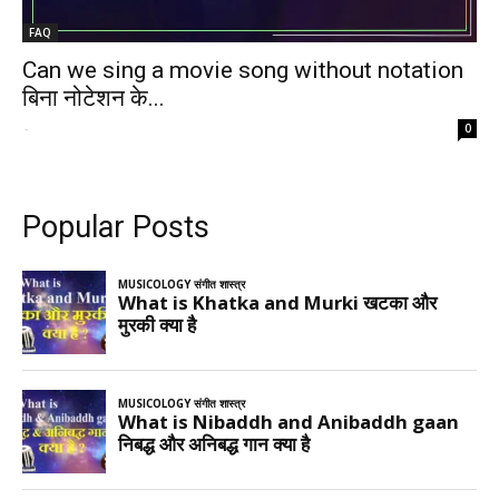
FAQ
Can we sing a movie song without notation
बिना नोटेशन के...
-
0
Popular Posts